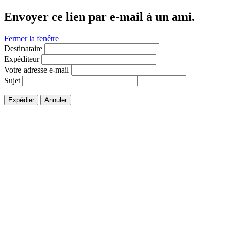
Envoyer ce lien par e-mail à un ami.
Fermer la fenêtre
Destinataire
Expéditeur
Votre adresse e-mail
Sujet
Expédier
Annuler