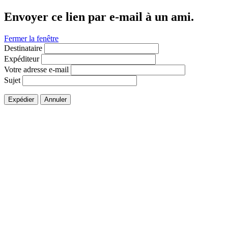
Envoyer ce lien par e-mail à un ami.
Fermer la fenêtre
Destinataire
Expéditeur
Votre adresse e-mail
Sujet
Expédier
Annuler