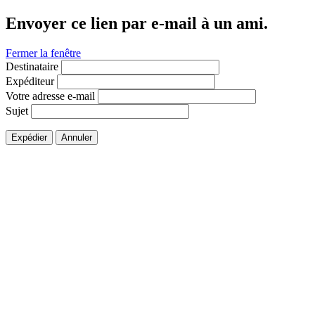
Envoyer ce lien par e-mail à un ami.
Fermer la fenêtre
Destinataire
Expéditeur
Votre adresse e-mail
Sujet
Expédier
Annuler