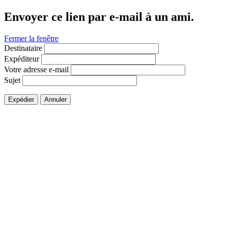
Envoyer ce lien par e-mail à un ami.
Fermer la fenêtre
Destinataire
Expéditeur
Votre adresse e-mail
Sujet
Expédier
Annuler