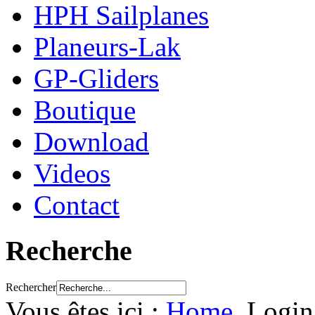
HPH Sailplanes
Planeurs-Lak
GP-Gliders
Boutique
Download
Videos
Contact
Recherche
Rechercher
Vous êtes ici :
Home
Login