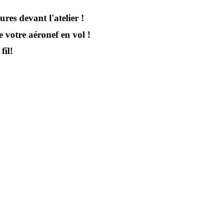
s devant l'atelier !
 votre aéronef en vol !
fil!