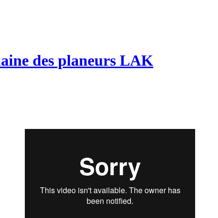
naine des planeurs LAK