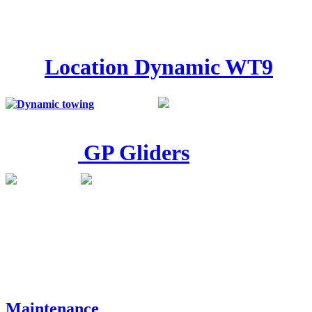
Location Dynamic WT9
GP Gliders
Maintenance