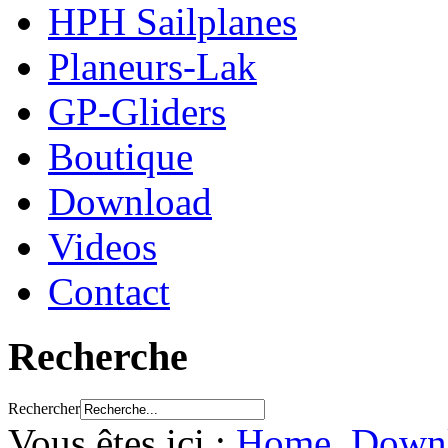
HPH Sailplanes
Planeurs-Lak
GP-Gliders
Boutique
Download
Videos
Contact
Recherche
Rechercher
Vous êtes ici :
Home
Down