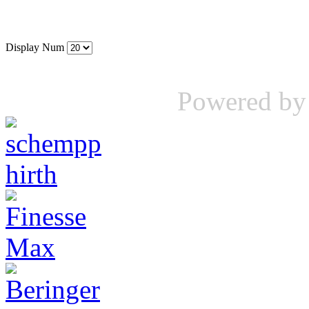
Display Num
Powered b