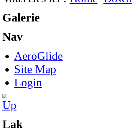
Galerie
Nav
AeroGlide
Site Map
Login
Lak