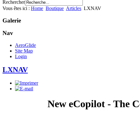
Rechercher
Vous êtes ici :
Home
Boutique
Articles
LXNAV
Galerie
Nav
AeroGlide
Site Map
Login
LXNAV
New eCopilot - The Co