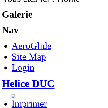
Galerie
Nav
AeroGlide
Site Map
Login
Helice DUC