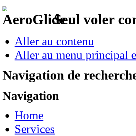
Seul voler c
Aller au contenu
Aller au menu principal et
Navigation de recherch
Navigation
Home
Services