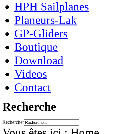
HPH Sailplanes
Planeurs-Lak
GP-Gliders
Boutique
Download
Videos
Contact
Recherche
Rechercher
Vous êtes ici :
Home