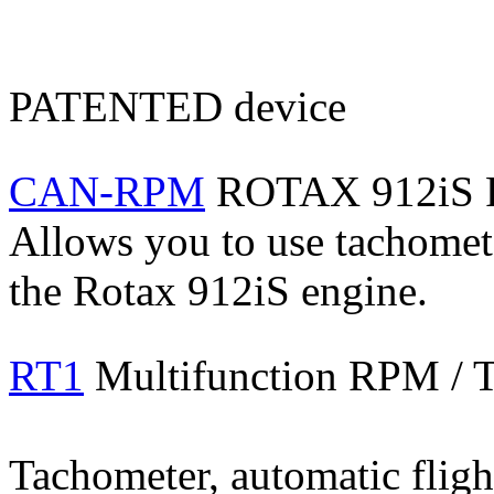
PATENTED device
CAN-RPM
ROTAX 912iS 
Allows you to use tachomete
the Rotax 912iS engine.
RT1
Multifunction RPM / 
Tachometer, automatic fligh