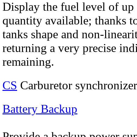
Display the fuel level of up 
quantity available; thanks to
tanks shape and non-linearit
returning a very precise ind
remaining.
CS
Carburetor synchronize
Battery Backup
Provide a backup power supp