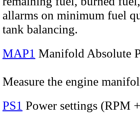
remaining fuel, burned fuel,
allarms on minimum fuel qu
tank balancing.
MAP1
Manifold Absolute P
Measure the engine manifol
PS1
Power settings (RPM