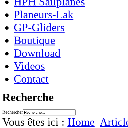
HPH Sailplanes
Planeurs-Lak
GP-Gliders
Boutique
Download
Videos
Contact
Recherche
Rechercher
Vous êtes ici :
Home
Articl