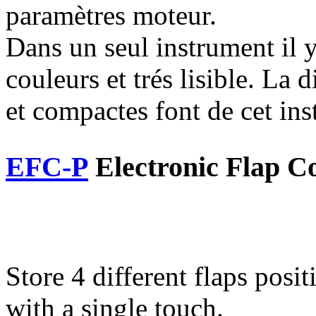
paramètres moteur.
Dans un seul instrument il y
couleurs et trés lisible. La 
et compactes font de cet in
EFC-P
Electronic Flap Co
Store 4 different flaps posit
with a single touch.