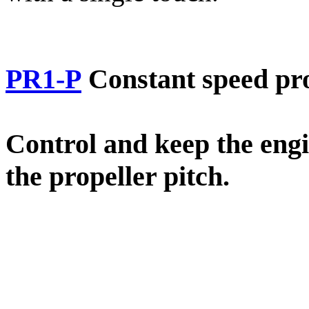
PR1-P
Constant speed pro
Control and keep the eng
the propeller pitch.