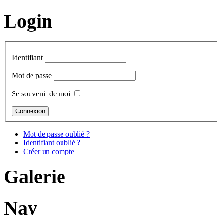
Login
Identifiant
Mot de passe
Se souvenir de moi
Mot de passe oublié ?
Identifiant oublié ?
Créer un compte
Galerie
Nav