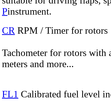
suitable for driving flaps, s
P
instrument.
CR
RPM / Timer for rotors
Tachometer for rotors with a
meters and more...
FL1
Calibrated fuel level in