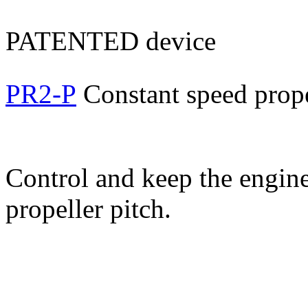
PATENTED device
PR2-P
Constant speed prope
Control and keep the engine
propeller pitch.