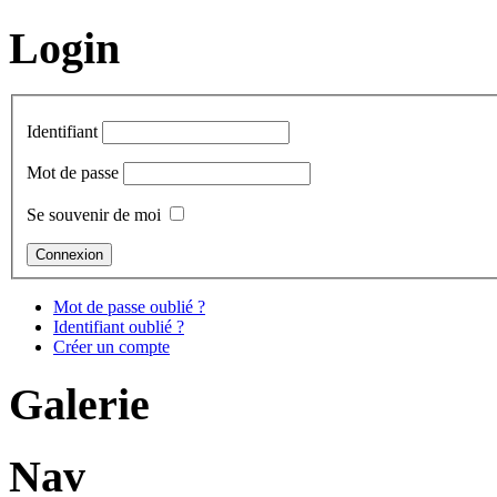
Login
Identifiant
Mot de passe
Se souvenir de moi
Mot de passe oublié ?
Identifiant oublié ?
Créer un compte
Galerie
Nav