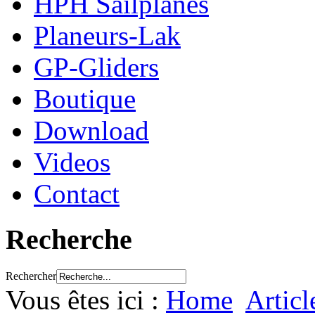
HPH Sailplanes
Planeurs-Lak
GP-Gliders
Boutique
Download
Videos
Contact
Recherche
Rechercher
Vous êtes ici :
Home
Articl