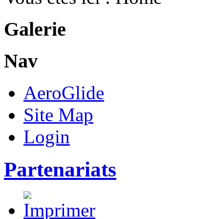
Galerie
Nav
AeroGlide
Site Map
Login
Partenariats