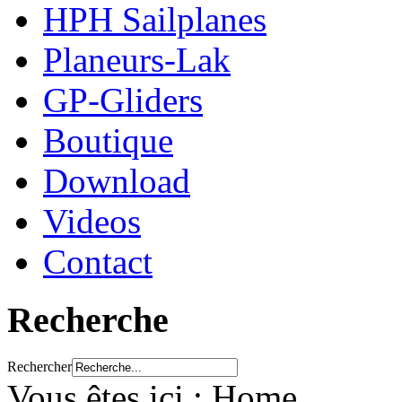
HPH Sailplanes
Planeurs-Lak
GP-Gliders
Boutique
Download
Videos
Contact
Recherche
Rechercher
Vous êtes ici :
Home