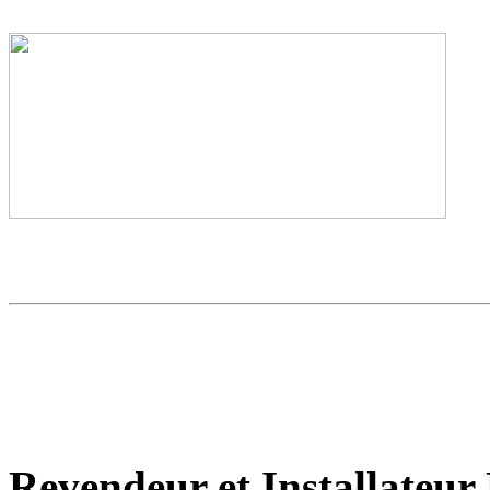
Revendeur et Installate