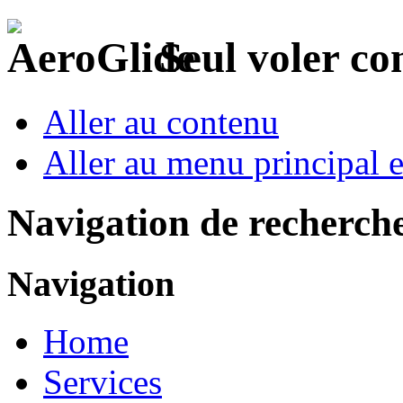
Seul voler c
Aller au contenu
Aller au menu principal et
Navigation de recherch
Navigation
Home
Services