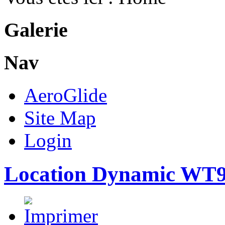
Galerie
Nav
AeroGlide
Site Map
Login
Location Dynamic WT