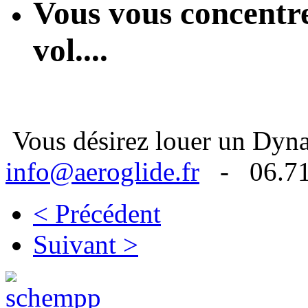
Vous vous concentrez
vol....
Vous désirez louer un Dyna
info@aeroglide.fr
- 06.71.
< Précédent
Suivant >