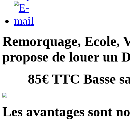
Remorquage, Ecole, V
propose de louer un 
85
€ TTC Basse sa
Les avantages sont n