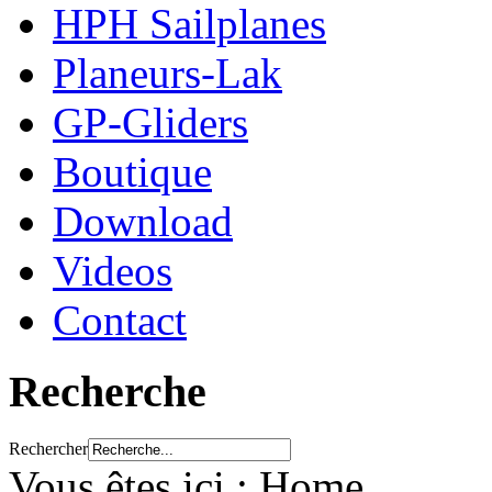
HPH Sailplanes
Planeurs-Lak
GP-Gliders
Boutique
Download
Videos
Contact
Recherche
Rechercher
Vous êtes ici :
Home