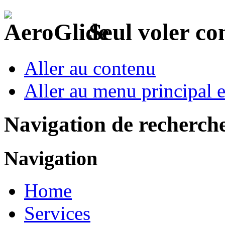
Seul voler c
Aller au contenu
Aller au menu principal et
Navigation de recherch
Navigation
Home
Services