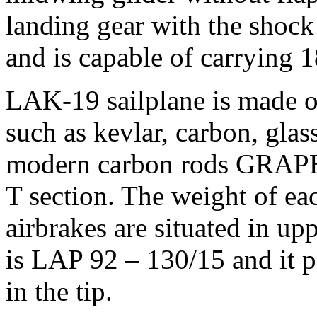
landing gear with the shock
and is capable of carrying 1
LAK-19 sailplane is made o
such as kevlar, carbon, glas
modern carbon rods GRAP
T section. The weight of ea
airbrakes are situated in up
is LAP 92 – 130/15 and it 
in the tip.