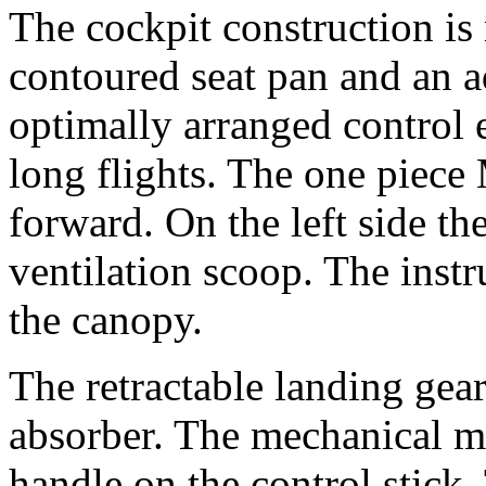
The cockpit construction i
contoured seat pan and an a
optimally arranged control 
long flights. The one piec
forward. On the left side th
ventilation scoop. The instr
the canopy.
The retractable landing ge
absorber. The mechanical ma
handle on the control stick.