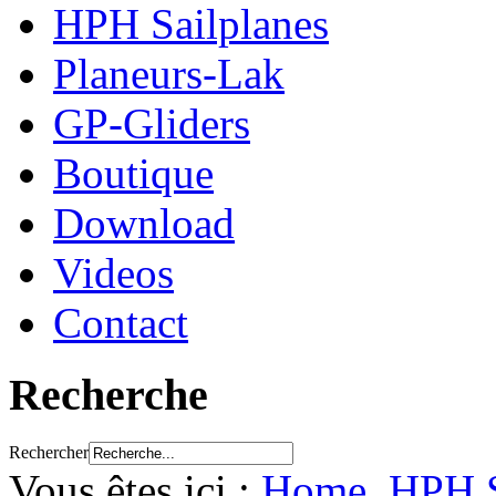
HPH Sailplanes
Planeurs-Lak
GP-Gliders
Boutique
Download
Videos
Contact
Recherche
Rechercher
Vous êtes ici :
Home
HPH S