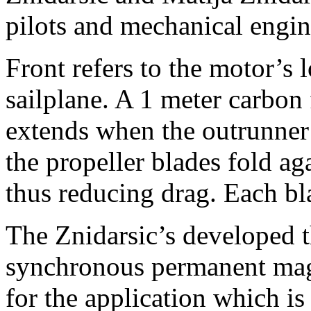
pilots and mechanical engin
Front refers to the motor’s l
sailplane. A 1 meter carbon 
extends when the outrunner 
the propeller blades fold aga
thus reducing drag. Each bl
The Znidarsic’s developed 
synchronous permanent magn
for the application which i