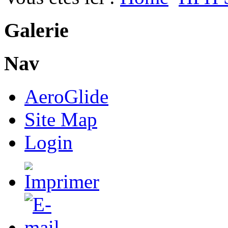
Galerie
Nav
AeroGlide
Site Map
Login