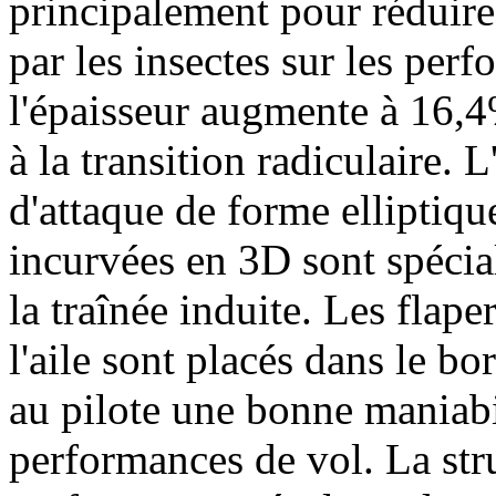
principalement pour réduire
par les insectes sur les per
l'épaisseur augmente à 16,4%
à la transition radiculaire.
L
d'attaque de forme elliptique
incurvées en 3D sont spéci
la traînée induite.
Les flaper
l'aile sont placés dans le bor
au pilote une bonne maniabil
performances de vol.
La str