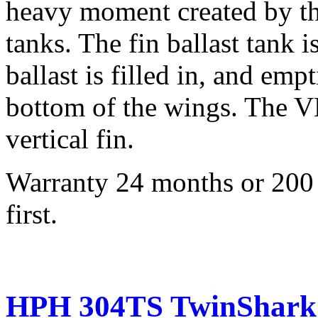
heavy moment created by the
tanks. The fin ballast tank i
ballast is filled in, and emp
bottom of the wings. The V
vertical fin.
Warranty 24 months or 200 
first.
HPH 304TS TwinShark