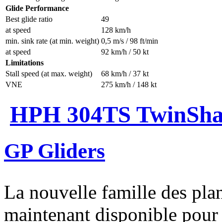
Glide Performance
Best glide ratio
49
at speed
128 km/h
min. sink rate (at min. weight)
0,5 m/s / 98 ft/min
at speed
92 km/h / 50 kt
Limitations
Stall speed (at max. weight)
68 km/h / 37 kt
VNE
275 km/h / 148 kt
HPH 304TS TwinSh
GP Gliders
La nouvelle famille des pl
maintenant disponible pour 