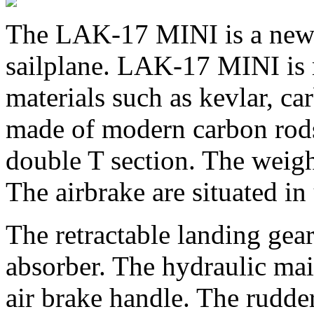
The LAK-17 MINI is a new 
sailplane. LAK-17 MINI is
materials such as kevlar, ca
made of modern carbon r
double T section. The weigh
The airbrake are situated in
The retractable landing ge
absorber. The hydraulic mai
air brake handle. The rudder