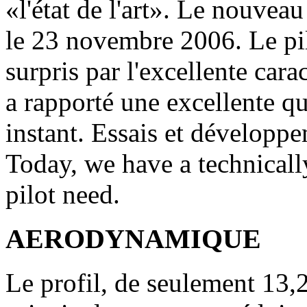
«l'état de l'art».
Le nouveau 
le 23 novembre 2006. Le pil
surpris par l'excellente car
a rapporté une excellente qu
instant.
Essais et développe
Today, we have a technicall
pilot need.
AERODYNAMIQUE
L
e profil, de seulement 13,