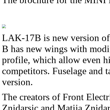
LAK-17B is new version o
B has new wings with modi
profile, which allow even h
competitors. Fuselage and tai
version.
The creators of Front Electr
Znidarsic and Matija Znidar