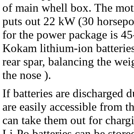
of main whell box. The moto
puts out 22 kW (30 horsepow
for the power package is 4
Kokam lithium-ion batteries
rear spar, balancing the wei
the nose ).
If batteries are discharged 
are easily accessible from t
can take them out for chargi
Li-Po batteries can be stor