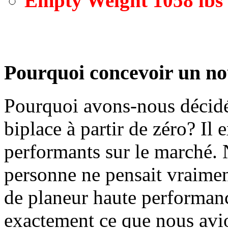
Empty Weight 1058 lbs
Pourquoi concevoir un no
Pourquoi avons-nous décidé
biplace à partir de zéro?
Il 
performants sur le marché.
personne ne pensait vraime
de planeur haute performanc
exactement ce que nous avio