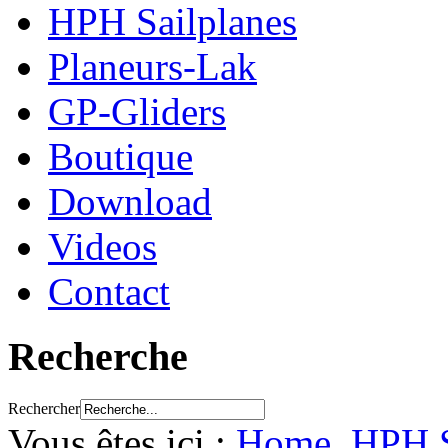
HPH Sailplanes
Planeurs-Lak
GP-Gliders
Boutique
Download
Videos
Contact
Recherche
Rechercher
Vous êtes ici :
Home
HPH S