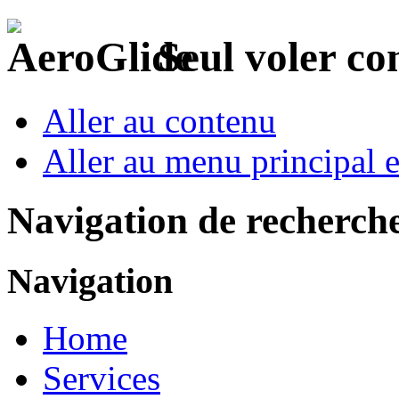
Seul voler c
Aller au contenu
Aller au menu principal et
Navigation de recherch
Navigation
Home
Services