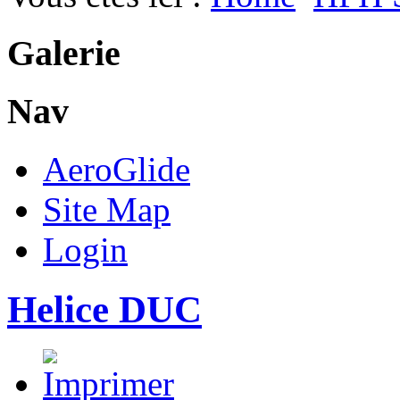
Galerie
Nav
AeroGlide
Site Map
Login
Helice DUC